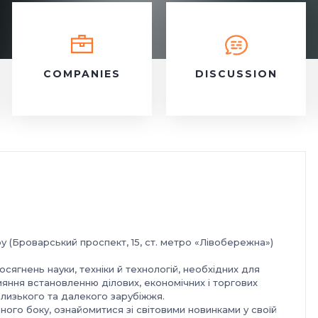
COMPANIES
DISCUSSION
у (Броварський проспект, 15, ст. метро «Лівобережна»)
сягнень науки, техніки й технологій, необхідних для
ияння встановленню ділових, економічних і торгових
близького та далекого зарубіжжя.
ного боку, ознайомитися зі світовими новинками у своїй