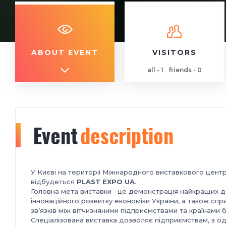
ABOUT EVENT
VISITORS
all - 1
friends - 0
Event
description
У Києві на території Міжнародного виставкового центр
відбудеться
PLAST EXPO UA
.
Головна мета виставки ‑ це демонстрація найкращих до
інноваційного розвитку економіки України, а також спр
зв’язків між вітчизняними підприємствами та країнами 
Спеціалізована виставка дозволяє підприємствам, з од