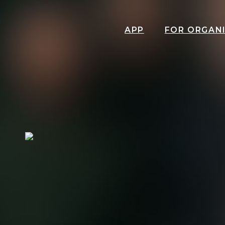
APP
FOR ORGAN