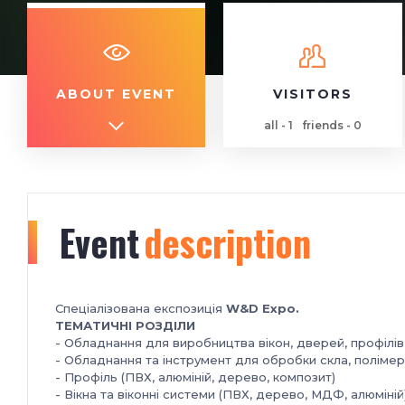
ABOUT EVENT
VISITORS
all - 1
friends - 0
Event
description
Спеціалізована експозиція
W&D Expo.
ТЕМАТИЧНІ РОЗДІЛИ
- Обладнання для виробництва вікон, дверей, профілів
- Обладнання та інструмент для обробки скла, полімер
- Профіль (ПВХ, алюміній, дерево, композит)
- Вікна та віконні системи (ПВХ, дерево, МДФ, алюміній