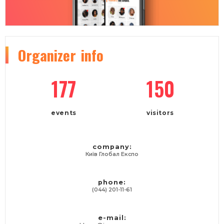
Organizer
info
177
150
events
visitors
company:
Київ Глобал Експо
phone:
(044) 201-11-61
e-mail: