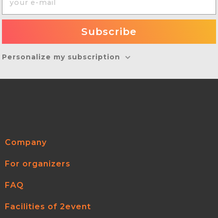
Personalize my subscription
Company
For organizers
FAQ
Facilities of 2event