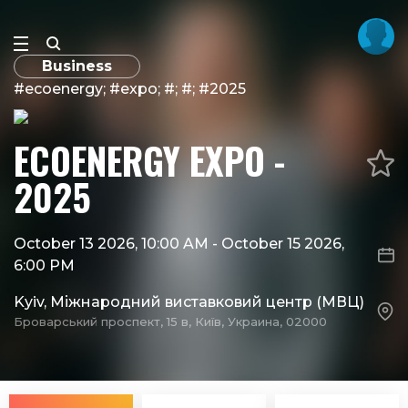
Business
#ecoenergy; #expo; #; #; #2025
ECOENERGY EXPO -
2025
October 13 2026, 10:00 AM
-
October 15 2026,
6:00 PM
Kyiv, Міжнародний виставковий центр (МВЦ)
Броварський проспект, 15 в, Київ, Украина, 02000