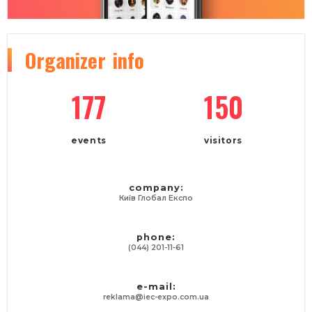
Organizer
info
177
150
events
visitors
company:
Київ Глобал Експо
phone:
(044) 201-11-61
e-mail:
reklama@iec-expo.com.ua