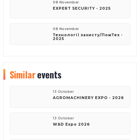
08 November
EXPERT SECURITY - 2025
08 November
Технології захисту/ПожТех -
2025
Similar
events
13 October
AGROMACHINERY EXPO - 2026
13 October
W&D Expo 2026