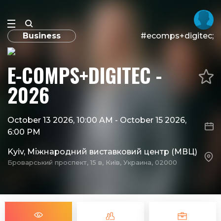
Business
#ecomps+digitec;
E-COMPS+DIGITEC -
2026
October 13 2026, 10:00 AM
-
October 15 2026,
6:00 PM
Kyiv, Міжнародний виставковий центр (МВЦ)
Броварський проспект, 15 в, Київ, Украина, 02000