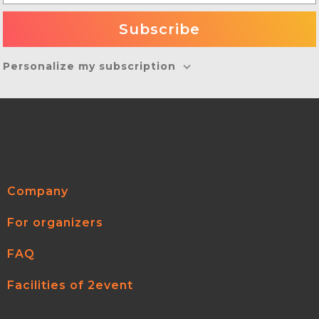
Personalize my subscription
Company
For organizers
FAQ
Facilities of 2event