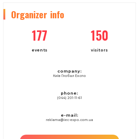
Organizer
info
177
150
events
visitors
company:
Київ Глобал Експо
phone:
(044) 201-11-61
e-mail:
reklama@iec-expo.com.ua