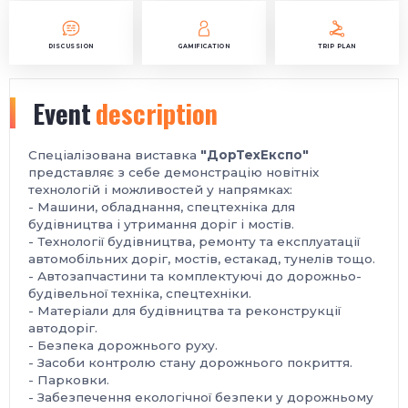
DISCUSSION
GAMIFICATION
TRIP PLAN
Event
description
Спеціалізована виставка
"ДорТехЕкспо"
представляє з себе демонстрацію новітніх
технологій і можливостей у напрямках:
- Машини, обладнання, спецтехніка для
будівництва і утримання доріг і мостів.
- Технології будівництва, ремонту та експлуатації
автомобільних доріг, мостів, естакад, тунелів тощо.
- Автозапчастини та комплектуючі до дорожньо-
будівельної техніка, спецтехніки.
- Матеріали для будівництва та реконструкції
автодоріг.
- Безпека дорожнього руху.
- Засоби контролю стану дорожнього покриття.
- Парковки.
- Забезпечення екологічної безпеки у дорожньому