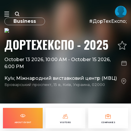
Business
#ДорТехЕкспо;
ДОРТЕХЕКСПО - 2025
October 13 2026, 10:00 AM
-
October 15 2026,
6:00 PM
Kyiv, Міжнародний виставковий центр (МВЦ)
Броварський проспект, 15 в, Київ, Украина, 02000
ABOUT EVENT
VISITORS
COMPANIES