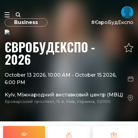
Business
#ЄвроБудЕкспо
ЄВРОБУДЕКСПО -
2026
October 13 2026, 10:00 AM
-
October 15 2026,
6:00 PM
Kyiv, Міжнародний виставковий центр (МВЦ)
Броварський проспект, 15 в, Київ, Украина, 02000