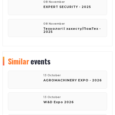
08 November
EXPERT SECURITY - 2025
08 November
Технології захисту/ПожТех -
2025
Similar
events
13 October
AGROMACHINERY EXPO - 2026
13 October
W&D Expo 2026