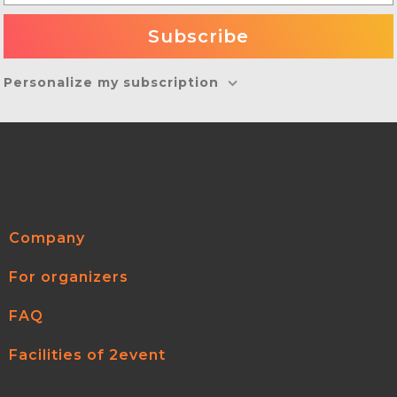
Personalize my subscription
Company
For organizers
FAQ
Facilities of 2event