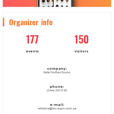
Organizer
info
177
150
events
visitors
company:
Київ Глобал Експо
phone:
(044) 201-11-61
e-mail:
reklama@iec-expo.com.ua